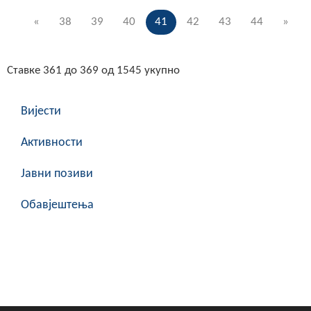
«
38
39
40
41
42
43
44
»
Ставке 361 до 369 од 1545 укупно
Вијести
Активности
Јавни позиви
Обавјештења