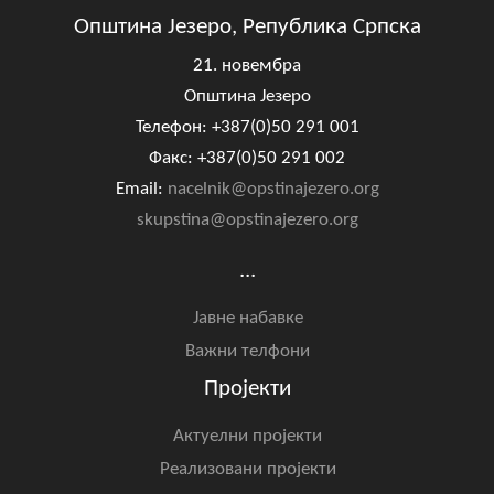
Општина Језеро, Република Српска
21. новембра
Општина Језеро
Телефон: +387(0)50 291 001
Факс: +387(0)50 291 002
Email:
nacelnik@opstinajezero.org
skupstina@opstinajezero.org
...
Јавне набавке
Важни телфони
Пројекти
Актуелни пројекти
Реализовани пројекти