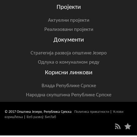
Пројекти
Актуелни пројекти
Реализовани пројекти
Документи
Стратегија развоја општине Језеро
Одлука о комуналном реду
Корисни линкови
Влада Републике Српске
Народна скупштина Републике Српске
© 2017 Општина Језеро, Република Српска
Политика приватности
|
Услови
коришћења
|
Веб развој: БитЛаб