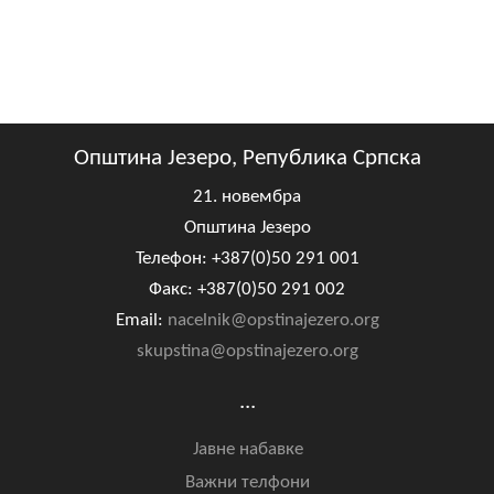
Општина Језеро, Република Српска
21. новембра
Општина Језеро
Телефон: +387(0)50 291 001
Факс: +387(0)50 291 002
Email:
nacelnik@opstinajezero.org
skupstina@opstinajezero.org
...
Јавне набавке
Важни телфони