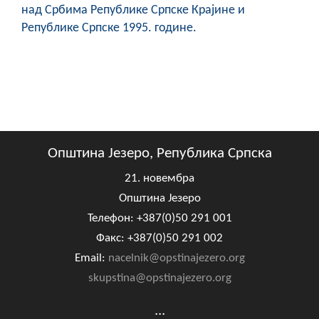
над Србима Републике Српске Крајине и
Републике Српске 1995. године.
Општина Језеро, Република Српска
21. новембра
Општина Језеро
Телефон: +387(0)50 291 001
Факс: +387(0)50 291 002
Email:
nacelnik@opstinajezero.org
skupstina@opstinajezero.org
...