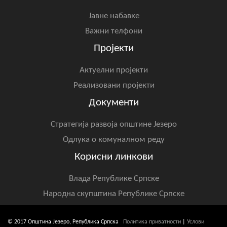
Јавне набавке
Важни телфони
Пројекти
Актуелни пројекти
Реализовани пројекти
Документи
Стратегија развоја општине Језеро
Одлука о комуналном реду
Корисни линкови
Влада Републике Српске
Народна скупштина Републике Српске
© 2017 Општина Језеро, Република Српска
Политика приватности
|
Услови