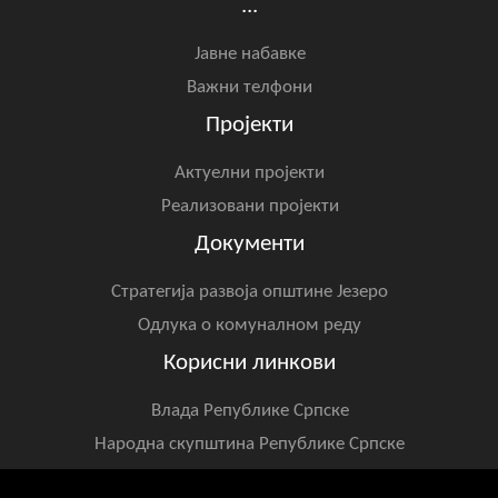
...
Јавне набавке
Важни телфони
Пројекти
Актуелни пројекти
Реализовани пројекти
Документи
Стратегија развоја општине Језеро
Одлука о комуналном реду
Корисни линкови
Влада Републике Српске
Народна скупштина Републике Српске