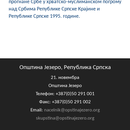
прогнане Србе у хрватско-муслиманском погрому
над Србима Републике Српске Крајине и
Републике Српске 1995. године.
Општина Језеро, Република Српска
21. новембра
Општина Језеро
Телефон: +387(0)50 291 001
Факс: +387(0)50 291 002
Email:
nacelnik@opstinajezero.org
skupstina@opstinajezero.org