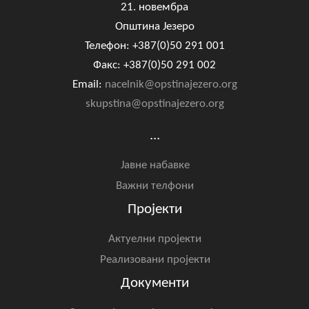
21. новембра
Општина Језеро
Телефон: +387(0)50 291 001
Факс: +387(0)50 291 002
Email:
nacelnik@opstinajezero.org
skupstina@opstinajezero.org
...
Јавне набавке
Важни телфони
Пројекти
Актуелни пројекти
Реализовани пројекти
Документи