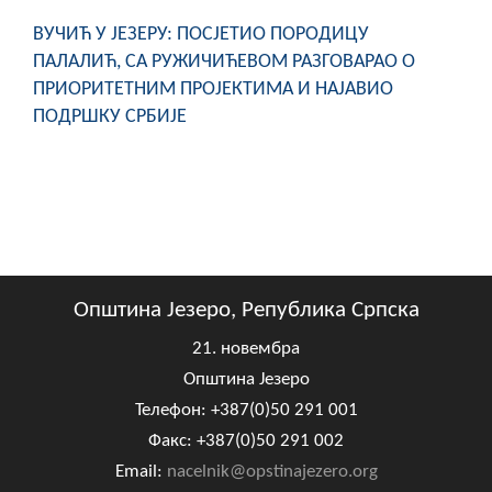
ВУЧИЋ У ЈЕЗЕРУ: ПОСЈЕТИО ПОРОДИЦУ
ПАЛАЛИЋ, СА РУЖИЧИЋЕВОМ РАЗГОВАРАО О
ПРИОРИТЕТНИМ ПРОЈЕКТИМА И НАЈАВИО
ПОДРШКУ СРБИЈЕ
Општина Језеро, Република Српска
21. новембра
Општина Језеро
Телефон: +387(0)50 291 001
Факс: +387(0)50 291 002
Email:
nacelnik@opstinajezero.org