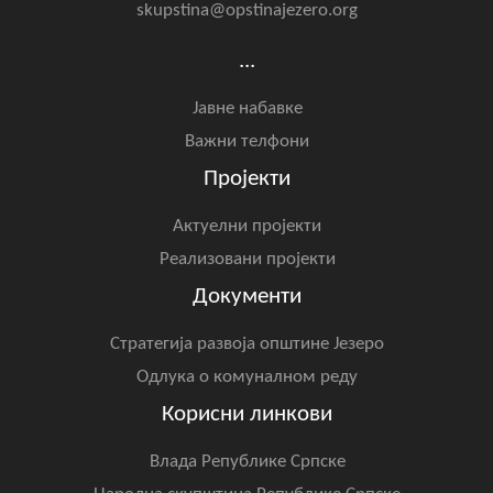
skupstina@opstinajezero.org
...
Јавне набавке
Важни телфони
Пројекти
Актуелни пројекти
Реализовани пројекти
Документи
Стратегија развоја општине Језеро
Одлука о комуналном реду
Корисни линкови
Влада Републике Српске