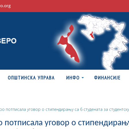
ro.org
ОПШТИНСКА УПРАВА
ИНФО
ФИНАНСИЈЕ
о потписала уговор о стипендирању са 6 студената за студентск
 потписала уговор о стипендирањ