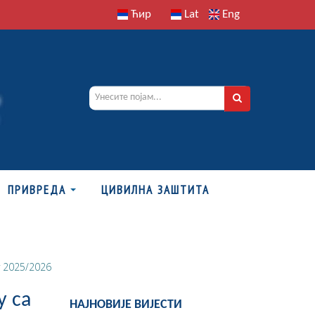
Ћир
Lat
Eng
ПРИВРЕДА
ЦИВИЛНА ЗАШТИТА
у 2025/2026
у са
НАЈНОВИЈЕ ВИЈЕСТИ