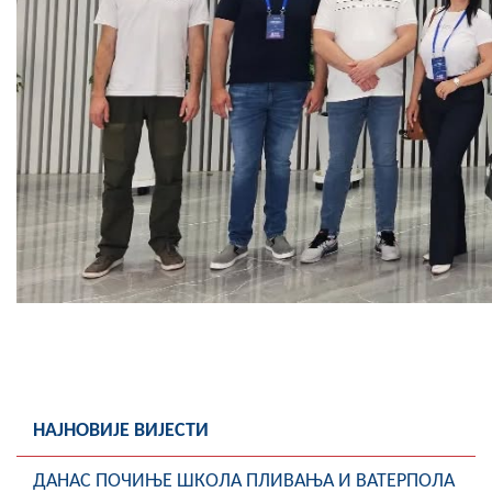
НАЈНОВИЈЕ ВИЈЕСТИ
ДАНАС ПОЧИЊЕ ШКОЛА ПЛИВАЊА И ВАТЕРПОЛА