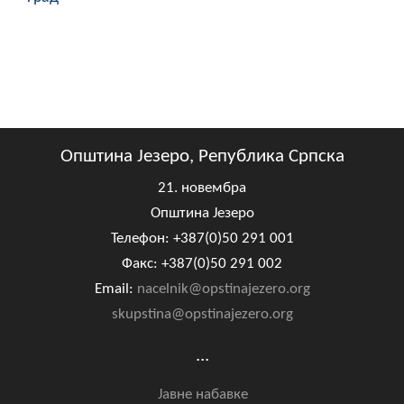
Општина Језеро, Република Српска
21. новембра
Општина Језеро
Телефон: +387(0)50 291 001
Факс: +387(0)50 291 002
Email:
nacelnik@opstinajezero.org
skupstina@opstinajezero.org
...
Јавне набавке