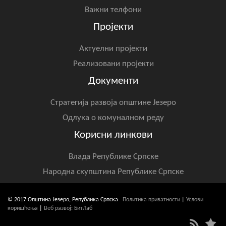
Важни телфони
Пројекти
Актуелни пројекти
Реализовани пројекти
Документи
Стратегија развоја општине Језеро
Одлука о комуналном реду
Корисни линкови
Влада Републике Српске
Народна скупштина Републике Српске
© 2017 Општина Језеро, Република Српска
Политика приватности
|
Услови
коришћења
|
Веб развој: БитЛаб