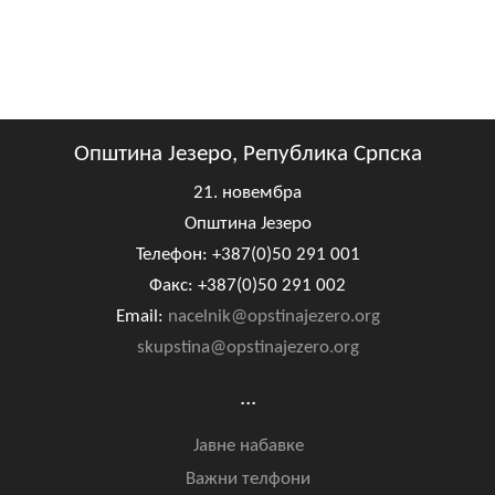
Општина Језеро, Република Српска
21. новембра
Општина Језеро
Телефон: +387(0)50 291 001
Факс: +387(0)50 291 002
Email:
nacelnik@opstinajezero.org
skupstina@opstinajezero.org
...
Јавне набавке
Важни телфони