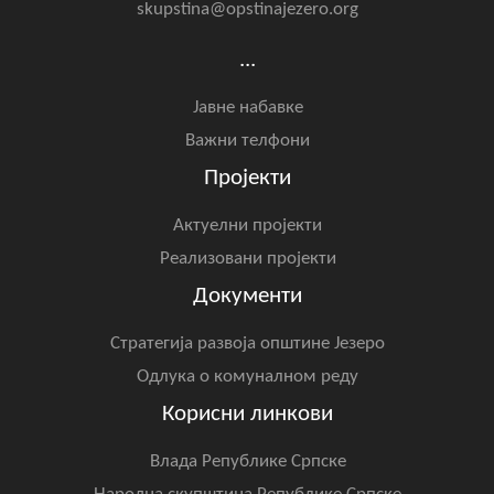
skupstina@opstinajezero.org
...
Јавне набавке
Важни телфони
Пројекти
Актуелни пројекти
Реализовани пројекти
Документи
Стратегија развоја општине Језеро
Одлука о комуналном реду
Корисни линкови
Влада Републике Српске