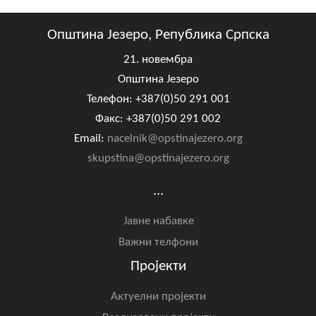
Општина Језеро, Република Српска
21. новембра
Општина Језеро
Телефон: +387(0)50 291 001
Факс: +387(0)50 291 002
Email:
nacelnik@opstinajezero.org
skupstina@opstinajezero.org
...
Јавне набавке
Важни телфони
Пројекти
Актуелни пројекти