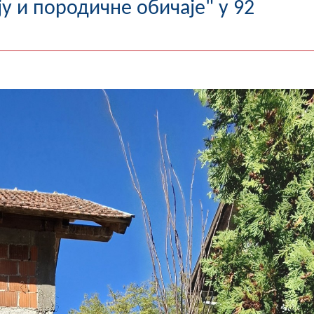
у и породичне обичаје" у 92