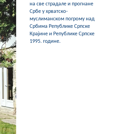
на све страдале и прогнане
Србе у хрватско-
муслиманском погрому над
Србима Републике Српске
Крајине и Републике Српске
1995. године.