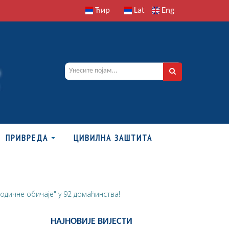
Ћир
Lat
Eng
ПРИВРЕДА
ЦИВИЛНА ЗАШТИТА
одичне обичаје" у 92 домаћинства!
НАЈНОВИЈЕ ВИЈЕСТИ