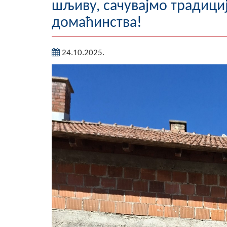
шљиву, сачувајмо традициј
домаћинства!
24.10.2025.