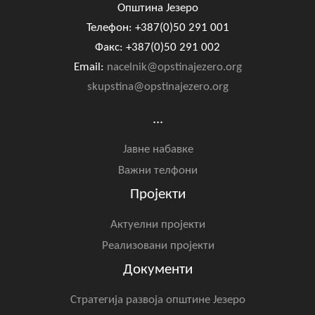
Општина Језеро
Телефон: +387(0)50 291 001
Факс: +387(0)50 291 002
Email:
nacelnik@opstinajezero.org
skupstina@opstinajezero.org
...
Јавне набавке
Важни телфони
Пројекти
Актуелни пројекти
Реализовани пројекти
Документи
Стратегија развоја општине Језеро