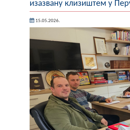
изазвану клизиштем у Пе
15.05.2026.