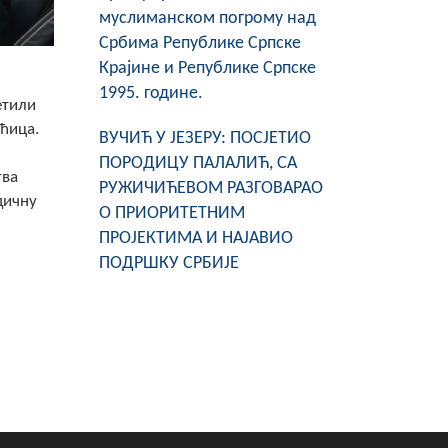
муслиманском погрому над
Србима Републике Српске
Крајине и Републике Српске
1995. године.
етили
ућица.
ВУЧИЋ У ЈЕЗЕРУ: ПОСЈЕТИО
ПОРОДИЦУ ПАЛАЛИЋ, СА
тва
РУЖИЧИЋЕВОМ РАЗГОВАРАО
дичну
О ПРИОРИТЕТНИМ
ПРОЈЕКТИМА И НАЈАВИО
ПОДРШКУ СРБИЈЕ