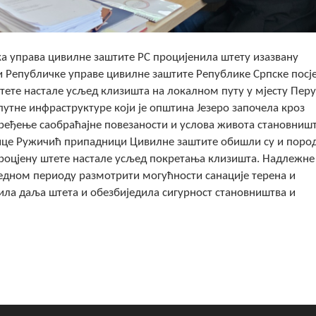
а управа цивилне заштите РС процијенила штету изазвану
 Републичке управе цивилне заштите Републике Српске посј
 штете настале усљед клизишта на локалном путу у мјесту Пер
путне инфраструктуре који је општина Језеро започела кроз
пређење саобраћајне повезаности и услова живота становниш
лнице Ружичић припадници Цивилне заштите обишли су и поро
 процјену штете настале усљед покретања клизишта. Надлежне
редном периоду размотрити могућности санације терена и
ила даља штета и обезбиједила сигурност становништва и