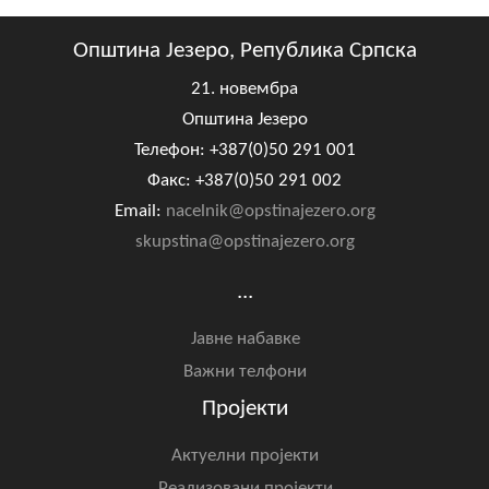
Општина Језеро, Република Српска
21. новембра
Општина Језеро
Телефон: +387(0)50 291 001
Факс: +387(0)50 291 002
Email:
nacelnik@opstinajezero.org
skupstina@opstinajezero.org
...
Јавне набавке
Важни телфони
Пројекти
Актуелни пројекти
Реализовани пројекти