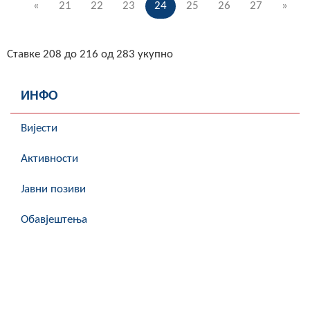
«
21
22
23
24
25
26
27
»
Ставке 208 до 216 од 283 укупно
ИНФО
Вијести
Активности
Јавни позиви
Обавјештења