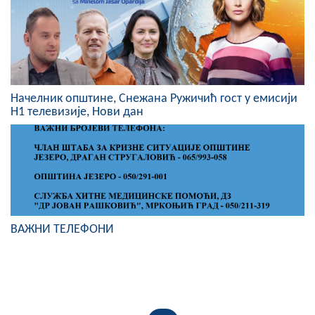
Начелник општине, Снежана Ружичић гост у емисији
Н1 телевизије, Нови дан
ВАЖНИ ТЕЛЕФОНИ