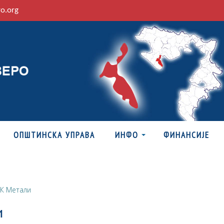
ro.org
ОПШТИНСКА УПРАВА
ИНФО
ФИНАНСИЈЕ
К Метали
и