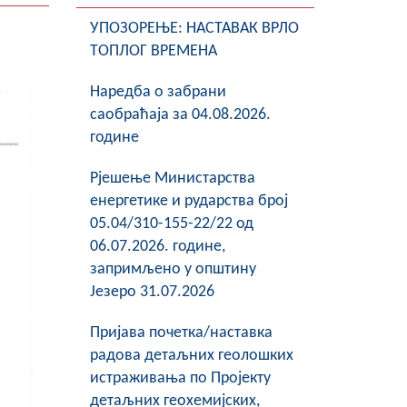
УПОЗОРЕЊЕ: НАСТАВАК ВРЛО
ТОПЛОГ ВРЕМЕНА
Наредба о забрани
саобраћаја за 04.08.2026.
године
Рјешење Министарства
енергетике и рударства број
05.04/310-155-22/22 од
06.07.2026. године,
запримљено у општину
Језеро 31.07.2026
Пријава почетка/наставка
радова детаљних геолошких
истраживања по Пројекту
детаљних геохемијских,