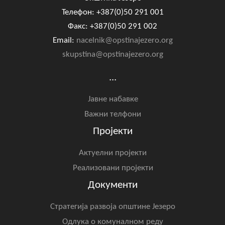
Телефон: +387(0)50 291 001
Факс: +387(0)50 291 002
Email:
nacelnik@opstinajezero.org
skupstina@opstinajezero.org
...
Јавне набавке
Важни телфони
Пројекти
Актуелни пројекти
Реализовани пројекти
Документи
Стратегија развоја општине Језеро
Одлука о комуналном реду