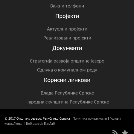
Важни телфони
Пројекти
Актуелни пројекти
Реализовани пројекти
Документи
Стратегија развоја општине Језеро
Одлука о комуналном реду
Корисни линкови
Влада Републике Српске
Народна скупштина Републике Српске
© 2017 Општина Језеро, Република Српска
Политика приватности
|
Услови
коришћења
|
Веб развој: БитЛаб