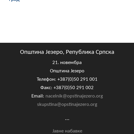
Општина Језеро, Република Српска
21. новембра
Општина Језеро
Телефон: +387(0)50 291 001
Факс: +387(0)50 291 002
Email:
nacelnik@opstinajezero.org
skupstina@opstinajezero.org
...
Јавне набавке