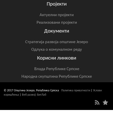
Пројекти
Актуелни пројекти
Реализовани пројекти
Документи
Стратегија развоја општине Језеро
Одлука о комуналном реду
Корисни линкови
Влада Републике Српске
Народна скупштина Републике Српске
© 2017 Општина Језеро, Република Српска
Политика приватности
|
Услови
коришћења
|
Веб развој: БитЛаб