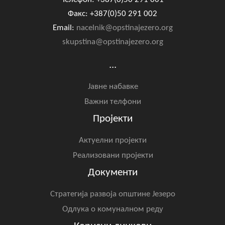
Факс: +387(0)50 291 002
Email:
nacelnik@opstinajezero.org
skupstina@opstinajezero.org
...
Јавне набавке
Важни телфони
Пројекти
Актуелни пројекти
Реализовани пројекти
Документи
Стратегија развоја општине Језеро
Одлука о комуналном реду