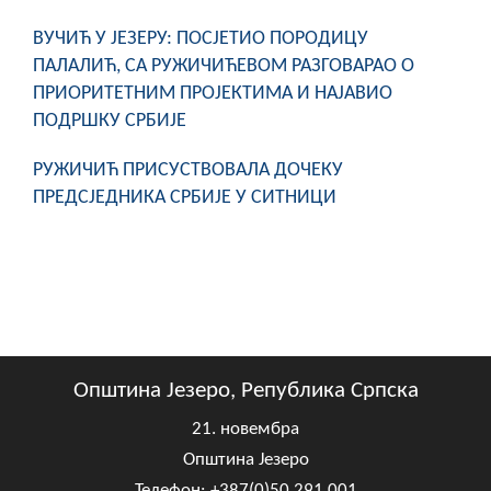
ВУЧИЋ У ЈЕЗЕРУ: ПОСЈЕТИО ПОРОДИЦУ
ПАЛАЛИЋ, СА РУЖИЧИЋЕВОМ РАЗГОВАРАО О
ПРИОРИТЕТНИМ ПРОЈЕКТИМА И НАЈАВИО
ПОДРШКУ СРБИЈЕ
РУЖИЧИЋ ПРИСУСТВОВАЛА ДОЧЕКУ
ПРЕДСЈЕДНИКА СРБИЈЕ У СИТНИЦИ
Општина Језеро, Република Српска
21. новембра
Општина Језеро
Телефон: +387(0)50 291 001