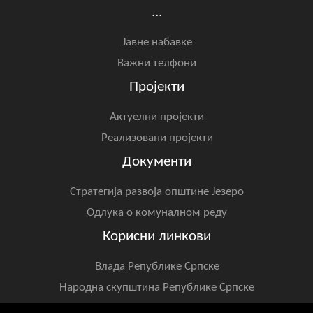
...
Јавне набавке
Важни телфони
Пројекти
Актуелни пројекти
Реализовани пројекти
Документи
Стратегија развоја општине Језеро
Одлука о комуналном реду
Корисни линкови
Влада Републике Српске
Народна скупштина Републике Српске