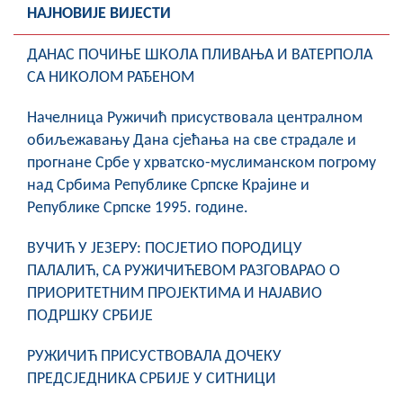
НАЈНОВИЈЕ ВИЈЕСТИ
ДАНАС ПОЧИЊЕ ШКОЛА ПЛИВАЊА И ВАТЕРПОЛА
СА НИКОЛОМ РАЂЕНОМ
Начелница Ружичић присуствовала централном
обиљежавању Дана сјећања на све страдале и
прогнане Србе у хрватско-муслиманском погрому
над Србима Републике Српске Крајине и
Републике Српске 1995. године.
ВУЧИЋ У ЈЕЗЕРУ: ПОСЈЕТИО ПОРОДИЦУ
ПАЛАЛИЋ, СА РУЖИЧИЋЕВОМ РАЗГОВАРАО О
ПРИОРИТЕТНИМ ПРОЈЕКТИМА И НАЈАВИО
ПОДРШКУ СРБИЈЕ
РУЖИЧИЋ ПРИСУСТВОВАЛА ДОЧЕКУ
ПРЕДСЈЕДНИКА СРБИЈЕ У СИТНИЦИ