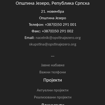
Општина Језеро, Република Српска
21. новембра
Општина Језеро
Телефон: +387(0)50 291 001
Факс: +387(0)50 291 002
Email:
nacelnik@opstinajezero.org
skupstina@opstinajezero.org
...
Јавне набавке
Важни телфони
Пројекти
Актуелни пројекти
Реализовани пројекти