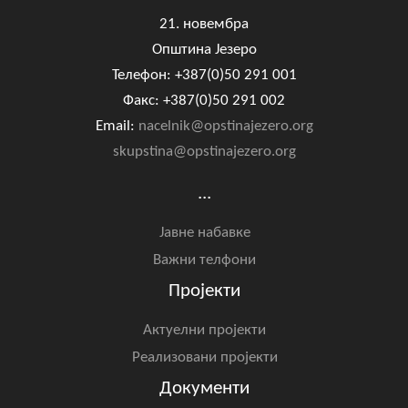
21. новембра
Општина Језеро
Телефон: +387(0)50 291 001
Факс: +387(0)50 291 002
Email:
nacelnik@opstinajezero.org
skupstina@opstinajezero.org
...
Јавне набавке
Важни телфони
Пројекти
Актуелни пројекти
Реализовани пројекти
Документи