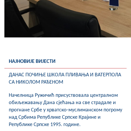
НАЈНОВИЈЕ ВИЈЕСТИ
ДАНАС ПОЧИЊЕ ШКОЛА ПЛИВАЊА И ВАТЕРПОЛА
СА НИКОЛОМ РАЂЕНОМ
Начелница Ружичић присуствовала централном
обиљежавању Дана сјећања на све страдале и
прогнане Србе у хрватско-муслиманском погрому
над Србима Републике Српске Крајине и
Републике Српске 1995. године.