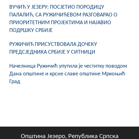
ВУЧИЋ У ЈЕЗЕРУ: ПОСЈЕТИО ПОРОДИЦУ
ПАЛАЛИЋ, СА РУЖИЧИЋЕВОМ РАЗГОВАРАО О
ПРИОРИТЕТНИМ ПРОЈЕКТИМА И НАЈАВИО
ПОДРШКУ СРБИЈЕ
РУЖИЧИЋ ПРИСУСТВОВАЛА ДОЧЕКУ
ПРЕДСЈЕДНИКА СРБИЈЕ У СИТНИЦИ
Начелница Ружичић упутила је честитку поводом
Дана општине и крсне славе општине Мркоњић
Град
Општина Језеро, Република Српска