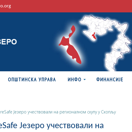
ro.org
ОПШТИНСКА УПРАВА
ИНФО
ФИНАНСИЈЕ
ireSafe Језеро учествовали на регионалном скупу у Скопљу
eSafe Језеро учествовали на