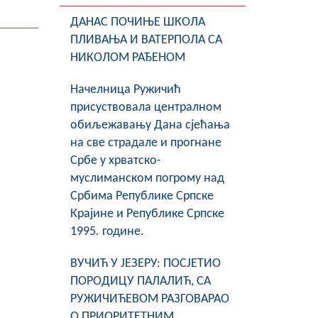
ДАНАС ПОЧИЊЕ ШКОЛА
ПЛИВАЊА И ВАТЕРПОЛА СА
НИКОЛОМ РАЂЕНОМ
Начелница Ружичић
присуствовала централном
обиљежавању Дана сјећања
на све страдале и прогнане
Србе у хрватско-
муслиманском погрому над
Србима Републике Српске
Крајине и Републике Српске
1995. године.
ВУЧИЋ У ЈЕЗЕРУ: ПОСЈЕТИО
ПОРОДИЦУ ПАЛАЛИЋ, СА
РУЖИЧИЋЕВОМ РАЗГОВАРАО
О ПРИОРИТЕТНИМ