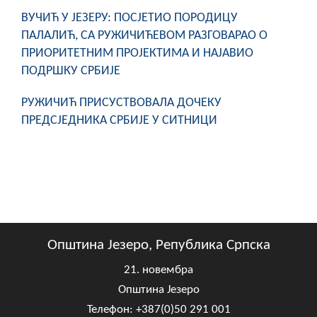
ВУЧИЋ У ЈЕЗЕРУ: ПОСЈЕТИО ПОРОДИЦУ
ПАЛАЛИЋ, СА РУЖИЧИЋЕВОМ РАЗГОВАРАО О
ПРИОРИТЕТНИМ ПРОЈЕКТИМА И НАЈАВИО
ПОДРШКУ СРБИЈЕ
РУЖИЧИЋ ПРИСУСТВОВАЛА ДОЧЕКУ
ПРЕДСЈЕДНИКА СРБИЈЕ У СИТНИЦИ
Општина Језеро, Република Српска
21. новембра
Општина Језеро
Телефон: +387(0)50 291 001