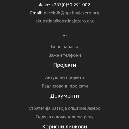
Факс: +387(0)50 291 002
Email:
nacelnik@opstinajezero.org
skupstina@opstinajezero.org
...
Јавне набавке
Важни телфони
Пројекти
Актуелни пројекти
Реализовани пројекти
Документи
Стратегија развоја општине Језеро
Одлука о комуналном реду
Корисни линкови