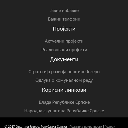
Јавне набавке
Важни телфони
Пројекти
Актуелни пројекти
Реализовани пројекти
Документи
Стратегија развоја општине Језеро
Одлука о комуналном реду
Корисни линкови
Влада Републике Српске
Народна скупштина Републике Српске
© 2017 Општина Језеро, Република Српска
Политика приватности
|
Услови