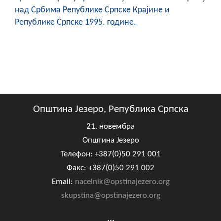
над Србима Републике Српске Крајине и
Републике Српске 1995. године.
Општина Језеро, Република Српска
21. новембра
Општина Језеро
Телефон: +387(0)50 291 001
Факс: +387(0)50 291 002
Email:
nacelnik@opstinajezero.org
skupstina@opstinajezero.org
...