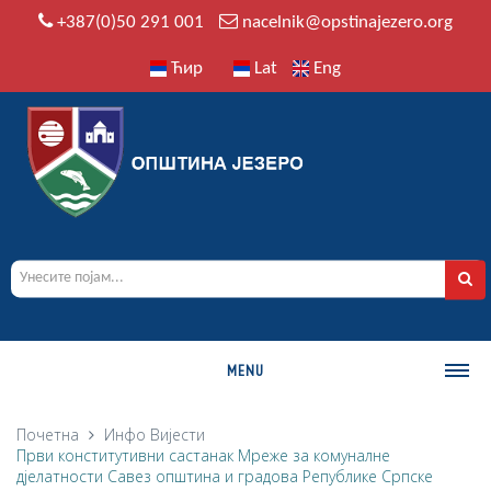
+387(0)50 291 001
nacelnik@opstinajezero.org
Ћир
Lat
Eng
MENU
О ОПШТИНИ
Почетна
Инфо
Вијести
Први конститутивни састанак Мреже за комуналне
Историја
д‌јелатности Савез општина и градова Републике Српске