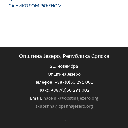
СА НИКОЛОМ РАЂЕНОМ
Општина Језеро, Република Српска
21. новембра
Општина Језеро
Телефон: +387(0)50 291 001
Факс: +387(0)50 291 002
Email:
nacelnik@opstinajezero.org
skupstina@opstinajezero.org
...