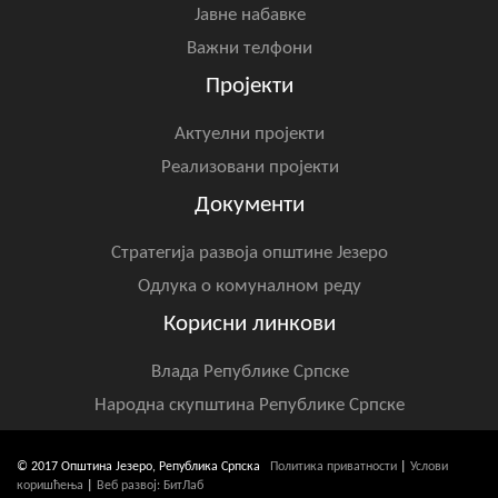
Јавне набавке
Важни телфони
Пројекти
Актуелни пројекти
Реализовани пројекти
Документи
Стратегија развоја општине Језеро
Одлука о комуналном реду
Корисни линкови
Влада Републике Српске
Народна скупштина Републике Српске
© 2017 Општина Језеро, Република Српска
Политика приватности
|
Услови
коришћења
|
Веб развој: БитЛаб