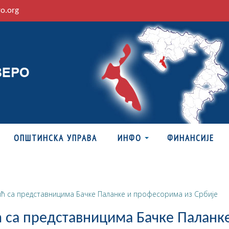
ro.org
ОПШТИНСКА УПРАВА
ИНФО
ФИНАНСИЈЕ
ић са представницима Бачке Паланке и професорима из Србије
 са представницима Бачке Паланк