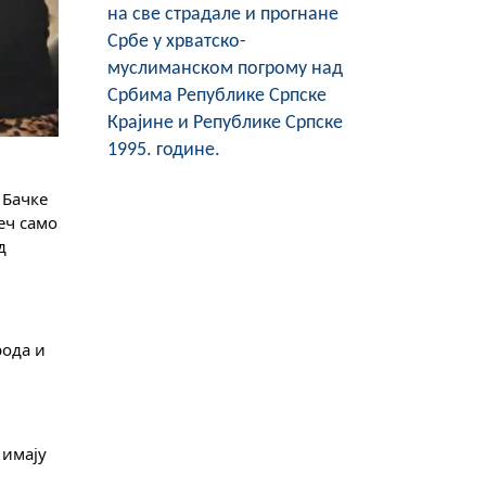
на све страдале и прогнане
Србе у хрватско-
муслиманском погрому над
Србима Републике Српске
Крајине и Републике Српске
1995. године.
Бачке 
 
ода и 
имају 