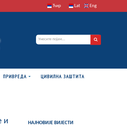
Ћир
Lat
Eng
ПРИВРЕДА
ЦИВИЛНА ЗАШТИТА
е и
НАЈНОВИЈЕ ВИЈЕСТИ