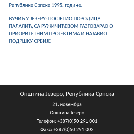
COVID 19
Републике Српске 1995. године.
Геоистраживања
ВУЧИЋ У ЈЕЗЕРУ: ПОСЈЕТИО ПОРОДИЦУ
ПАЛАЛИЋ, СА РУЖИЧИЋЕВОМ РАЗГОВАРАО О
ФИНАНСИЈЕ
ПРИОРИТЕТНИМ ПРОЈЕКТИМА И НАЈАВИО
ПОДРШКУ СРБИЈЕ
ПРИВРЕДА
Пољопривреда
Туризам
Спорт
Општина Језеро, Република Српска
ЦИВИЛНА ЗАШТИТА
21. новембра
КОНТАКТ
Општина Језеро
Телефон: +387(0)50 291 001
Факс: +387(0)50 291 002