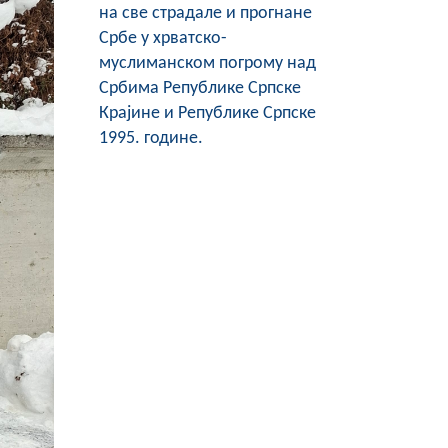
на све страдале и прогнане
Србе у хрватско-
муслиманском погрому над
Србима Републике Српске
Крајине и Републике Српске
1995. године.