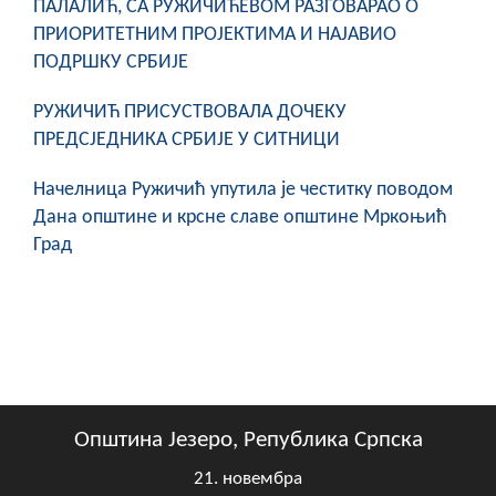
ПАЛАЛИЋ, СА РУЖИЧИЋЕВОМ РАЗГОВАРАО О
ПРИОРИТЕТНИМ ПРОЈЕКТИМА И НАЈАВИО
ПОДРШКУ СРБИЈЕ
РУЖИЧИЋ ПРИСУСТВОВАЛА ДОЧЕКУ
ПРЕДСЈЕДНИКА СРБИЈЕ У СИТНИЦИ
Начелница Ружичић упутила је честитку поводом
Дана општине и крсне славе општине Мркоњић
Град
Општина Језеро, Република Српска
21. новембра