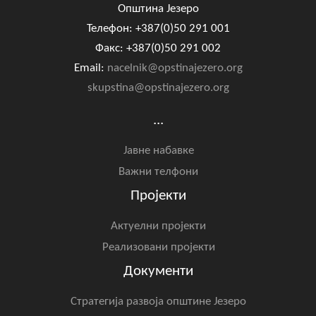
Општина Језеро
Телефон: +387(0)50 291 001
Факс: +387(0)50 291 002
Email:
nacelnik@opstinajezero.org
skupstina@opstinajezero.org
...
Јавне набавке
Важни телфони
Пројекти
Актуелни пројекти
Реализовани пројекти
Документи
Стратегија развоја општине Језеро