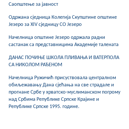
Саопштење за јавност
Oдржана сједница Колегија Скупштине општине
Језеро за XIV сједницу СО Језеро
Начелница општине Језеро одржала радни
састанак са представницима Академије талената
ДАНАС ПОЧИЊЕ ШКОЛА ПЛИВАЊА И ВАТЕРПОЛА
СА НИКОЛОМ РАЂЕНОМ
Начелница Ружичић присуствовала централном
обиљежавању Дана сјећања на све страдале и
прогнане Србе у хрватско-муслиманском погрому
над Србима Републике Српске Крајине и
Републике Српске 1995. године.