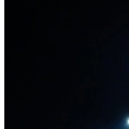
COVID 19
Геоистраживања
ФИНАНСИЈЕ
ПРИВРЕДА
Пољопривреда
Туризам
Спорт
ЦИВИЛНА ЗАШТИТА
КОНТАКТ