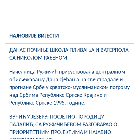
....
НАЈНОВИЈЕ ВИЈЕСТИ
ДАНАС ПОЧИЊЕ ШКОЛА ПЛИВАЊА И ВАТЕРПОЛА
СА НИКОЛОМ РАЂЕНОМ
Начелница Ружичић присуствовала централном
обиљежавању Дана сјећања на све страдале и
прогнане Србе у хрватско-муслиманском погрому
над Србима Републике Српске Крајине и
Републике Српске 1995. године.
ВУЧИЋ У ЈЕЗЕРУ: ПОСЈЕТИО ПОРОДИЦУ
ПАЛАЛИЋ, СА РУЖИЧИЋЕВОМ РАЗГОВАРАО О
ПРИОРИТЕТНИМ ПРОЈЕКТИМА И НАЈАВИО