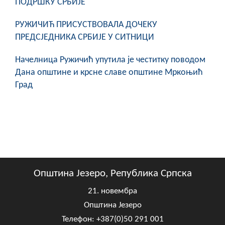
ПОДРШКУ СРБИЈЕ
РУЖИЧИЋ ПРИСУСТВОВАЛА ДОЧЕКУ
ПРЕДСЈЕДНИКА СРБИЈЕ У СИТНИЦИ
Начелница Ружичић упутила је честитку поводом
Дана општине и крсне славе општине Мркоњић
Град
Општина Језеро, Република Српска
21. новембра
Општина Језеро
Телефон: +387(0)50 291 001