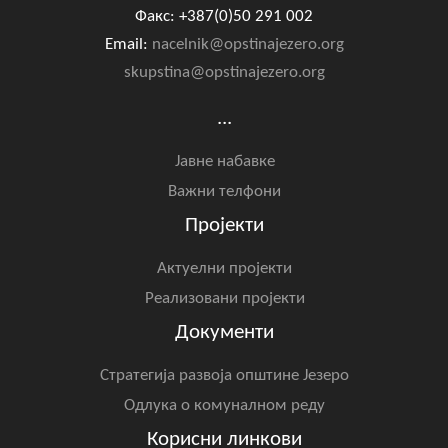
Факс: +387(0)50 291 002
Email:
nacelnik@opstinajezero.org
skupstina@opstinajezero.org
...
Јавне набавке
Важни телфони
Пројекти
Актуелни пројекти
Реализовани пројекти
Документи
Стратегија развоја општине Језеро
Одлука о комуналном реду
Корисни линкови