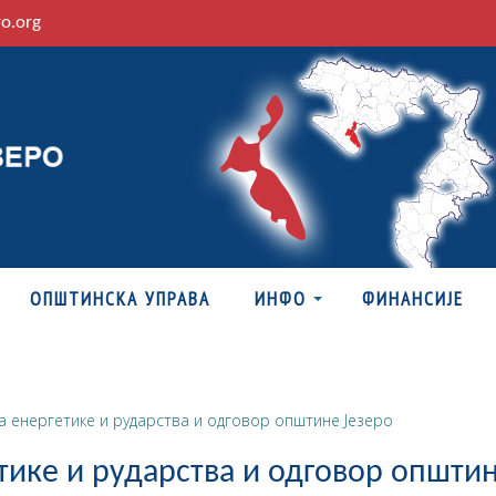
ro.org
ОПШТИНСКА УПРАВА
ИНФО
ФИНАНСИЈЕ
 енергетике и рударства и одговор општине Језеро
тике и рударства и одговор општи