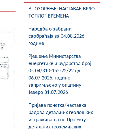
УПОЗОРЕЊЕ: НАСТАВАК ВРЛО
ТОПЛОГ ВРЕМЕНА
Наредба о забрани
саобраћаја за 04.08.2026.
године
Рјешење Министарства
енергетике и рударства број
05.04/310-155-22/22 од
06.07.2026. године,
запримљено у општину
Језеро 31.07.2026
Пријава почетка/наставка
радова детаљних геолошких
истраживања по Пројекту
детаљних геохемијских,