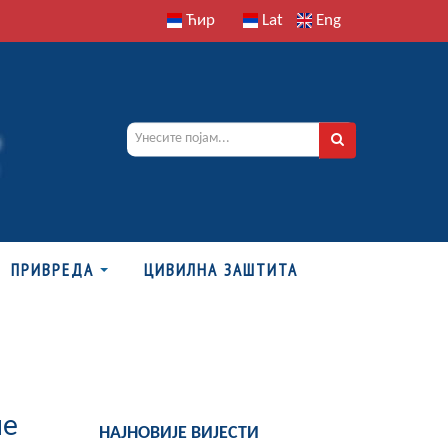
Ћир
Lat
Eng
ПРИВРЕДА
ЦИВИЛНА ЗАШТИТА
не
НАЈНОВИЈЕ ВИЈЕСТИ