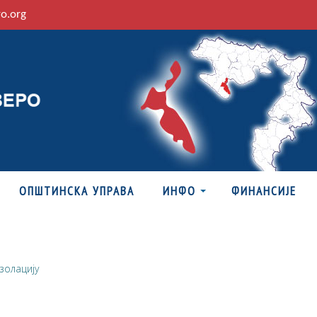
ro.org
ОПШТИНСКА УПРАВА
ИНФО
ФИНАНСИЈЕ
золацију