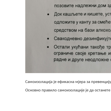
Самоизолација је ефикасна мјера за превенциј
Основно правило самоизолације је да останете 