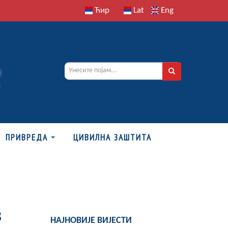
Ћир
Lat
Eng
ПРИВРЕДА
ЦИВИЛНА ЗАШТИТА
В
НАЈНОВИЈЕ ВИЈЕСТИ