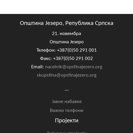
Општина Језеро, Република Српска
21. новембра
Општина Језеро
Телефон: +387(0)50 291 001
Факс: +387(0)50 291 002
Email:
nacelnik@opstinajezero.org
skupstina@opstinajezero.org
...
Јавне набавке
Важни телфони
Пројекти