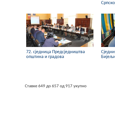
Српско
72. сједница Предсједништва
Сједни
општина и градова
Бијељ
Ставке 649 до 657 од 917 укупно