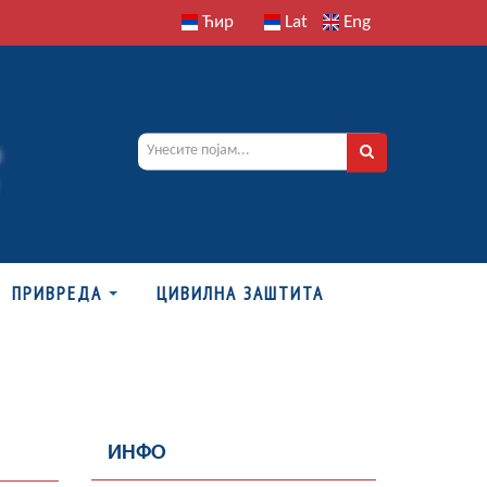
Ћир
Lat
Eng
ПРИВРЕДА
ЦИВИЛНА ЗАШТИТА
ИНФО