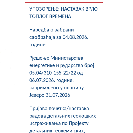
УПОЗОРЕЊЕ: НАСТАВАК ВРЛО
ТОПЛОГ ВРЕМЕНА
Наредба о забрани
саобраћаја за 04.08.2026.
године
Рјешење Министарства
енергетике и рударства број
05.04/310-155-22/22 од
06.07.2026. године,
запримљено у општину
Језеро 31.07.2026
Пријава почетка/наставка
радова детаљних геолошких
истраживања по Пројекту
детаљних геохемијских,