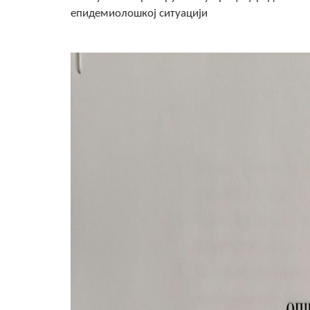
епидемиолошкој ситуацији