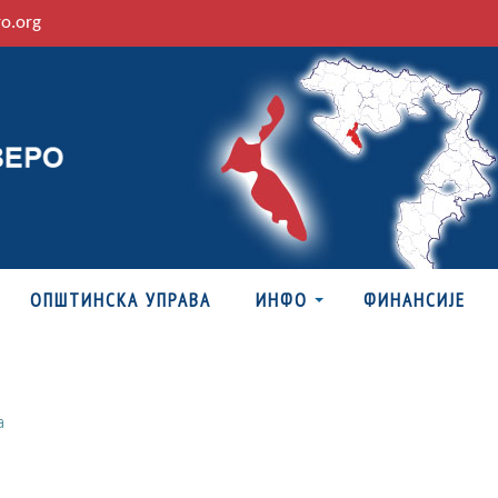
ro.org
ОПШТИНСКА УПРАВА
ИНФО
ФИНАНСИЈЕ
а