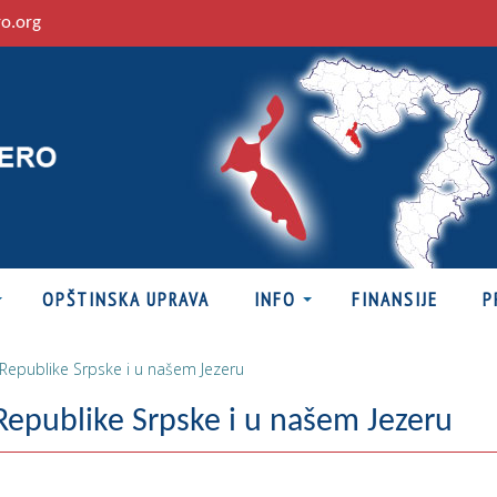
ro.org
OPŠTINSKA UPRAVA
INFO
FINANSIJE
P
Republike Srpske i u našem Jezeru
epublike Srpske i u našem Jezeru