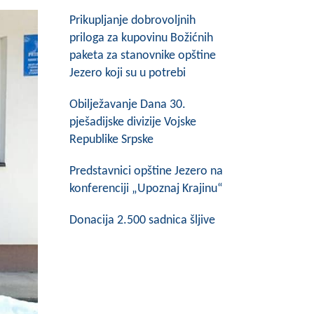
Prikupljanje dobrovoljnih
priloga za kupovinu Božićnih
paketa za stanovnike opštine
Jezero koji su u potrebi
Obilježavanje Dana 30.
pješadijske divizije Vojske
Republike Srpske
Predstavnici opštine Jezero na
konferenciji „Upoznaj Krajinu“
Donacija 2.500 sadnica šljive