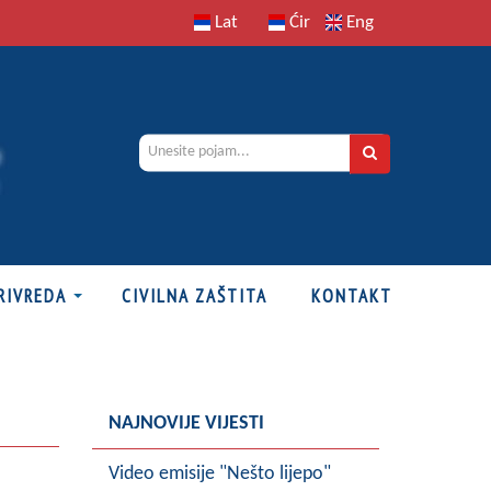
Lat
Ćir
Eng
RIVREDA
CIVILNA ZAŠTITA
KONTAKT
NAJNOVIJE VIJESTI
Video emisije "Nešto lijepo"