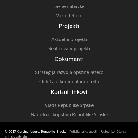
Javne nabavke
Važni telfoni
Projekti
Aktuelni projekti
Realizovani projekti
Dokumenti
Strategija razvoja opštine Jezero
Odluka o komunalnom redu
Korisni linkovi
Vlada Republike Srpske
Narodna skupština Republike Srpske
© 2017 Opština Jezero, Republika Srpska
Politika privatnosti
|
Uslovi korišćenja
|
Veb razvoj: BitLab