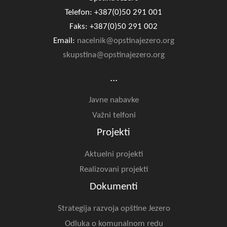
Telefon: +387(0)50 291 001
Faks: +387(0)50 291 002
Email:
nacelnik@opstinajezero.org
skupstina@opstinajezero.org
...
Javne nabavke
Važni telfoni
Projekti
Aktuelni projekti
Realizovani projekti
Dokumenti
Strategija razvoja opštine Jezero
Odluka o komunalnom redu