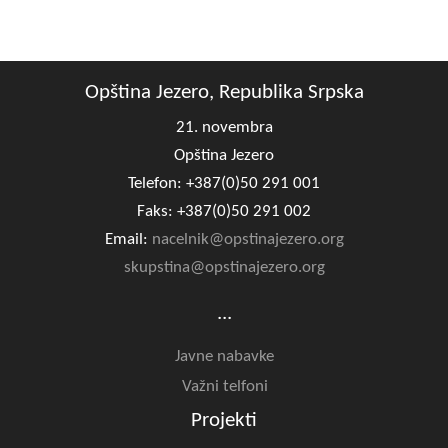
Opština Jezero, Republika Srpska
21. novembra
Opština Jezero
Telefon: +387(0)50 291 001
Faks: +387(0)50 291 002
Email:
nacelnik@opstinajezero.org
skupstina@opstinajezero.org
...
Javne nabavke
Važni telfoni
Projekti