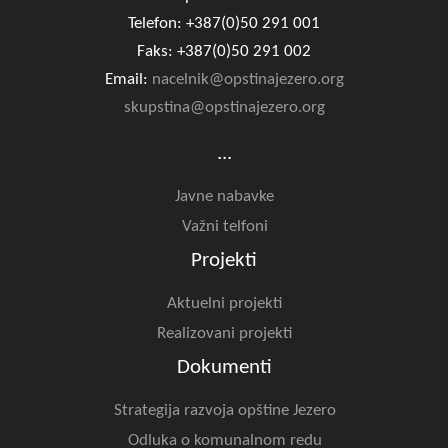
Telefon: +387(0)50 291 001
Faks: +387(0)50 291 002
Email:
nacelnik@opstinajezero.org
skupstina@opstinajezero.org
...
Javne nabavke
Važni telfoni
Projekti
Aktuelni projekti
Realizovani projekti
Dokumenti
Strategija razvoja opštine Jezero
Odluka o komunalnom redu