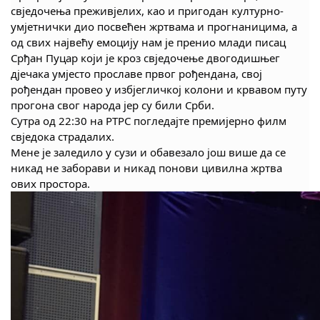
свједочења преживјелих, као и пригодан културно-
COVID 19
умјетнички дио посвећен жртвама и прогнаницима, а
од свих највећу емоцију нам је пренио млади писац
Геоистраживања
Срђан Пуцар који је кроз свједочење двогодишњег
д‌јечака умјесто прославе првог рођендана, свој
ФИНАНСИЈЕ
рођендан провео у избјегличкој колони и крвавом путу
прогона свог народа јер су били Срби.
ПРИВРЕДА
Сутра од 22:30 на РТРС погледајте премијерно филм
Пољопривреда
свједока страдалих.
Мене је заледило у сузи и обавезало још више да се
Туризам
никад не заборави и никад понови цивилна жртва
ових простора.
Спорт
ЦИВИЛНА ЗАШТИТА
КОНТАКТ