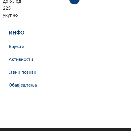
до 63 од
225
укупно
ИНФО
Вијести
Активности
Јавни позиви
Обавјештења