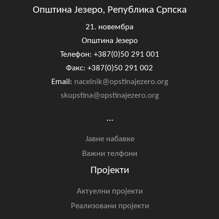
Општина Језеро, Република Српска
21. новембра
Општина Језеро
Телефон: +387(0)50 291 001
Факс: +387(0)50 291 002
Email:
nacelnik@opstinajezero.org
skupstina@opstinajezero.org
...
Јавне набавке
Важни телфони
Пројекти
Актуелни пројекти
Реализовани пројекти