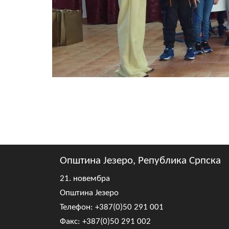
Општина Језеро, Република Српска
21. новембра
Општина Језеро
Телефон: +387(0)50 291 001
Факс: +387(0)50 291 002