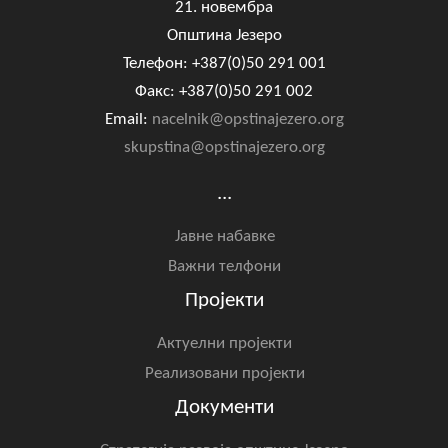
21. новембра
Општина Језеро
Телефон: +387(0)50 291 001
Факс: +387(0)50 291 002
Email:
nacelnik@opstinajezero.org
skupstina@opstinajezero.org
...
Јавне набавке
Важни телфони
Пројекти
Актуелни пројекти
Реализовани пројекти
Документи