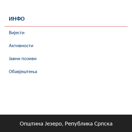
ИНФО
Вијести
Активности
Јавни позиви
Обавјештења
Општина Језеро, Република Српска