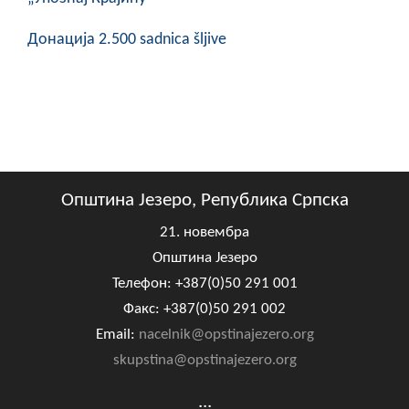
Донација 2.500 sadnica šljive
Општина Језеро, Република Српска
21. новембра
Општина Језеро
Телефон: +387(0)50 291 001
Факс: +387(0)50 291 002
Email:
nacelnik@opstinajezero.org
skupstina@opstinajezero.org
...