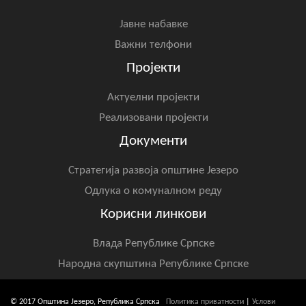
Јавне набавке
Важни телфони
Пројекти
Актуелни пројекти
Реализовани пројекти
Документи
Стратегија развоја општине Језеро
Одлука о комуналном реду
Корисни линкови
Влада Републике Српске
Народна скупштина Републике Српске
© 2017 Општина Језеро, Република Српска
Политика приватности
|
Услови